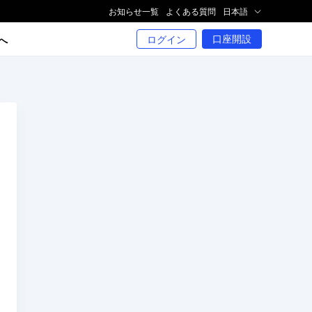
お知らせ一覧
よくある質問
日本語
口座開設
ログイン
へ