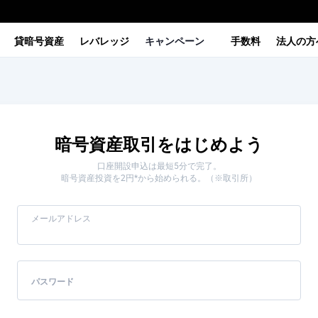
貸暗号資産
レバレッジ
キャンペーン
手数料
法人の方
暗号資産取引をはじめよう
口座開設申込は最短5分で完了。
暗号資産投資を2円*から始められる。（※取引所）
メールアドレス
パスワード